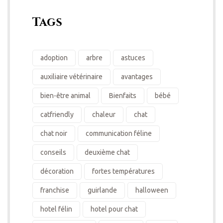
Tags
adoption
arbre
astuces
auxiliaire vétérinaire
avantages
bien-être animal
Bienfaits
bébé
catfriendly
chaleur
chat
chat noir
communication féline
conseils
deuxième chat
décoration
fortes températures
franchise
guirlande
halloween
hotel félin
hotel pour chat