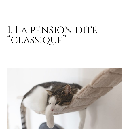
1. La pension dite
“classique”
Hôtel