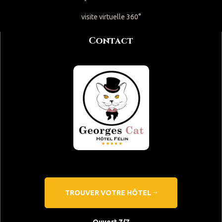
visite virtuelle 360°
Contact
TROUVER VOTRE HÔTEL
Ouvert 7/7