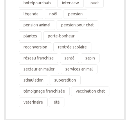
hotelpourchats
interview
jouet
légende
noël
pension
pension animal
pension pour chat
plantes
porte-bonheur
reconversion
rentrée scolaire
réseau franchise
santé
sapin
secteur animalier
services animal
stimulation
superstition
témoignage franchisée
vaccination chat
veterinaire
été