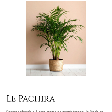
Le Pachira
Reconnaissable à son tronc souvent tressé, le Pachira