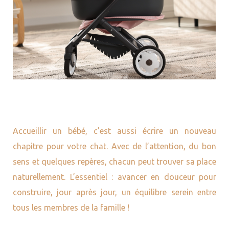
Accueillir un bébé, c’est aussi écrire un nouveau
chapitre pour votre chat. Avec de l’attention, du bon
sens et quelques repères, chacun peut trouver sa place
naturellement. L’essentiel : avancer en douceur pour
construire, jour après jour, un équilibre serein entre
tous les membres de la famille !