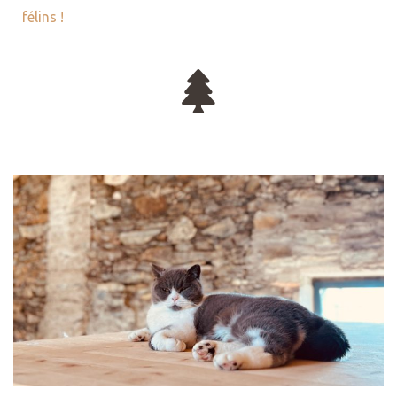
félins !