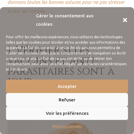
donnons toutes les bonnes astuces pour ne pas stresser
le jour de l’arrivée…
Gérer le consentement aux
cookies
Pour offrir les meilleures expériences, nous utilisons des technologies
telles que les cookies pour stocker et/ou accéder aux informations des
1. Vérifier si les
appareils. Le fait de consentir à ces technologies nous permettra de
traiter des données telles que le comportement de navigation ou les ID
vaccins et anti-
uniques sur ce site. Le fait de ne pas consentir ou de retirer son
consentement peut avoir un effet négatif sur certaines caractéristiques
parasitaires sont à
et fonctions.
jour
Accepter
Refuser
Voir les préférences
Mentions Légales