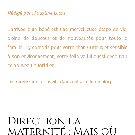
Rédigé par : Faustine Lucas
L’arrivée d’un bébé est une merveilleuse étape de vie,
e sur
pleine de douceur et de nouveautés pour toute la
famille… y compris pour votre chat. Curieux et sensible
S –
à son environnement, votre félin va lui aussi découvrir
ce nouveau quotidien.
S –
Découvrez nos conseils dans cet article de blog :
USE –
Direction la
maternité : Mais où